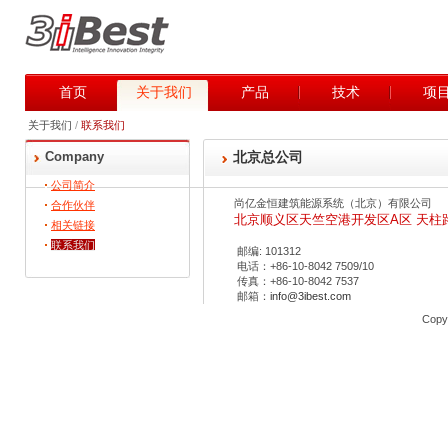
首页
关于我们
产品
技术
项
关于我们
/
联系我们
Company
北京总公司
公司简介
尚亿金恒建筑能源系统（北京）有限公司
合作伙伴
北京顺义区天竺空港开发区A区 天柱路
相关链接
联系我们
邮编: 101312
电话：+86-10-8042 7509/10
传真：+86-10-8042 7537
邮箱：
info@3ibest.com
Copyr